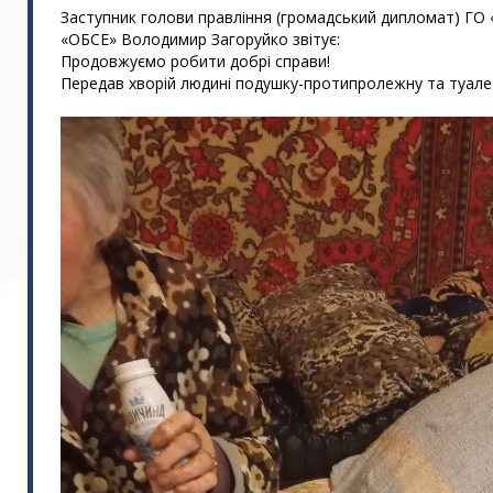
Заступник голови правління (громадський дипломат) ГО
«ОБСЕ» Володимир Загоруйко звітує:
Продовжуємо робити добрі справи!
Передав хворій людині подушку-протипролежну та туалет