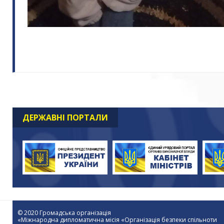
ДЕРЖАВНІ ПОРТАЛИ
© 2020 Громадська організація
«Міжнародна дипломатична місія «Організація безпеки спільноти