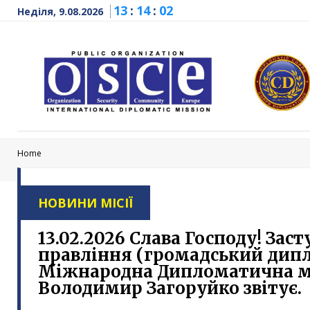
13
:
14
:
02
Неділя, 9.08.2026
Home
НОВИНИ МІСІЇ
13.02.2026 Слава Господу! Зас
правління (громадський дипл
Міжнародна Дипломатична м
Володимир Загоруйко звітує.