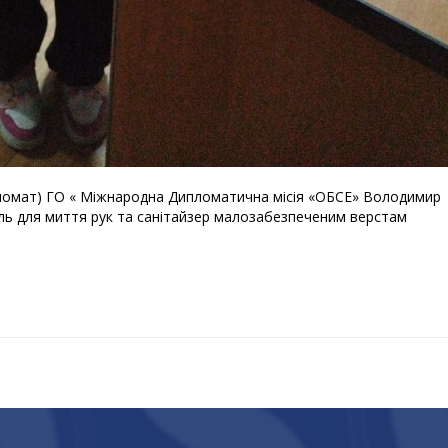
пломат) ГО « Міжнародна Дипломатична місія «ОБСЕ» Володимир
ель для миття рук та санітайзер малозабезпеченим верстам