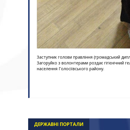
Заступник голови правління (громадський ди
Загоруйко з волонтерами роздає гігієнічний г
населення Голосіївського району.
ДЕРЖАВНІ ПОРТАЛИ