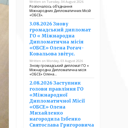
Written on Tuesday, 04 August 2026
Розпочалось обʼєднання
Міжнародних Дипломатичних Місій
«ОБСЕ».
3.08.2026 Знову
громадський дипломат
ГО « Міжнародна
Дипломатична місія
«ОБСЕ» Олена Рогач-
Ковальова звітує.
Written on Monday, 03 August 2026
Знову громадський дипломат ГО «
Міжнародна Дипломатична місія
«ОБСЕ» Олена…
2.08.2026 Заступник
голови правління ГО
«Міжнародної
Дипломатичної Місії
«ОБСЕ» Олена
Михайленко
нагородила Ізбенко
Святослава Григоровича