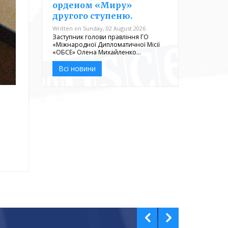
орденом «Миру»
другого ступеню.
Written on Sunday, 02 August 2026
Заступник голови правління ГО
«Міжнародної Дипломатичної Місії
«ОБСЕ» Олена Михайленко…
Всі новини