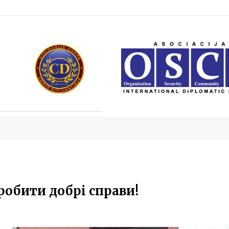
робити добрі справи!