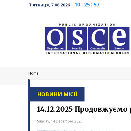
10
:
25
:
58
П'ятниця, 7.08.2026
Home
НОВИНИ МІСІЇ
14.12.2025 Продовжуємо 
Sunday, 14 December 2025