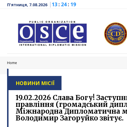
13
:
24
:
19
П'ятниця, 7.08.2026
Home
НОВИНИ МІСІЇ
19.02.2026 Слава Богу! Заступ
правління (громадський дипл
Міжнародна Дипломатична м
Володимир Загоруйко звітує.