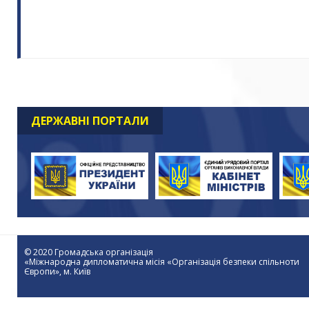
ДЕРЖАВНІ ПОРТАЛИ
© 2020 Громадська організація
«Міжнародна дипломатична місія «Організація безпеки спільноти
Європи», м. Київ