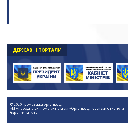
ДЕРЖАВНІ ПОРТАЛИ
© 2020 Громадська організація
«Міжнародна дипломатична місія «Організація безпеки спільноти
Європи», м. Київ