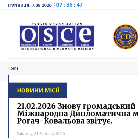
07
:
36
:
48
П'ятниця, 7.08.2026
Home
НОВИНИ МІСІЇ
21.02.2026 Знову громадський
Міжнародна Дипломатична мі
Рогач-Ковальова звітує.
Saturday, 21 February 2026