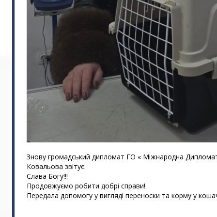
Знову громадський дипломат ГО « Міжнародна Дипломат
Ковальова звітує:
Слава Богу!!!
Продовжуємо робити добрі справи!
Передала допомогу у вигляді переноски та корму у коша