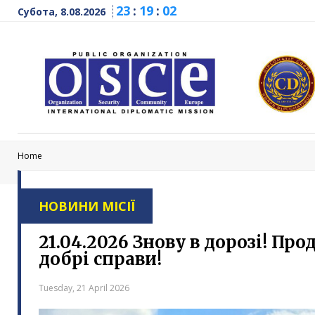
23
:
19
:
03
Субота, 8.08.2026
Home
НОВИНИ МІСІЇ
21.04.2026 Знову в дорозі! П
добрі справи!
Tuesday, 21 April 2026