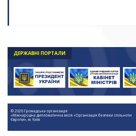
ДЕРЖАВНІ ПОРТАЛИ
© 2020 Громадська організація
«Міжнародна дипломатична місія «Організація безпеки спільноти
Європи», м. Київ