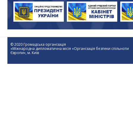
© 2020 Громадська організація
«Міжнародна дипломатична місія «Організація безпеки спільноти
Європи», м. Київ