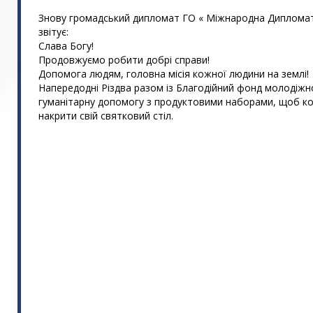
Знову громадський дипломат ГО « Міжнародна Дипломат
звітує:
Слава Богу!
Продовжуємо робити добрі справи!
Допомога людям, головна місія кожної людини на землі!
Напередодні Різдва разом із Благодійний фонд молодіжно
гуманітарну допомогу з продуктовими наборами, щоб кож
накрити свій святковий стіл.