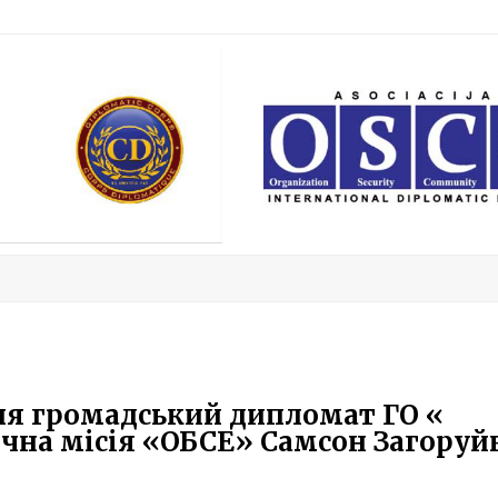
ння громадський дипломат ГО «
на місія «ОБСЕ» Самсон Загоруй