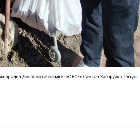
жнародна Дипломатична місія «ОБСЕ» Самсон Загоруйко звітує: