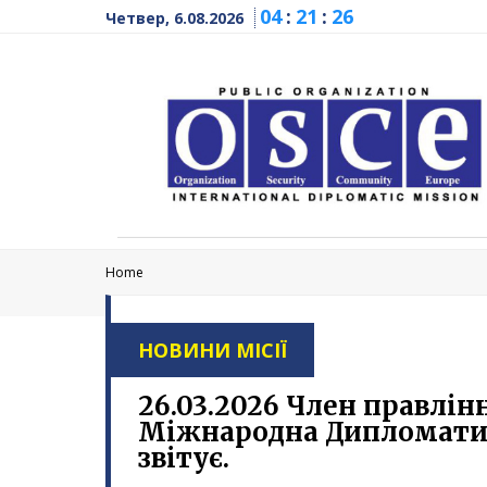
04
:
21
:
27
Четвер, 6.08.2026
Home
НОВИНИ МІСІЇ
26.03.2026 Член правлі
Міжнародна Дипломатич
звітує.