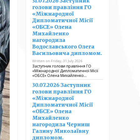
31.07.2026 Заступник
голови правління ГО
«Міжнародної
Дипломатичної Місії
«ОБСЕ» Олена
Михайленко
нагородила
Водославського Олега
Васильовича дипломом.
Written on Friday, 31 July 2026
Заступник голови правління ГО
«Міжнародної Дипломатичної Місії
«ОБСЕ» Олена Михайленко…
30.07.2026 Заступник
голови правління ГО
«Міжнародної
Дипломатичної Місії
«ОБСЕ» Олена
Михайленко
нагородила Черниш
Галину Миколаївну
дипломом.