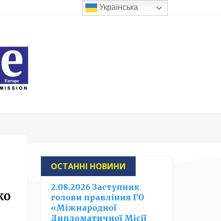
Українська
ОСТАННІ НОВИНИ
2.08.2026 Заступник
ко
голови правління ГО
«Міжнародної
Дипломатичної Місії