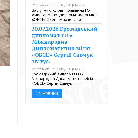
Written on Thursday, 30 July 2026
Заступник голови правління ГО
«Міжнародної Дипломатичної Місії
«ОБСЕ» Олена Михайленко…
30.07.2026 Громадський
дипломат ГО «
Міжнародна
Дипломатична місія
«ОБСЕ» Сергій Савчук
звітує.
Written on Thursday, 30 July 2026
Громадський дипломат ГО «
Міжнародна Дипломатична місія
«ОБСЕ» Сергій Савчук…
Всі новини