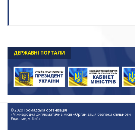
ДЕРЖАВНІ ПОРТАЛИ
© 2020 Громадська організація
«Міжнародна дипломатична місія «Організація безпеки спільноти
Європи», м. Київ