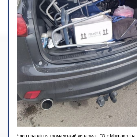
Член правління громадський дипломат ГО « Міжнародна