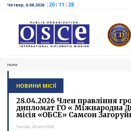
20
:
11
:
29
Четвер, 6.08.2026
Home
НОВИНИ МІСІЇ
28.04.2026 Член правління г
дипломат ГО « Міжнародна 
місія «ОБСЕ» Самсон Загоруйк
Tuesday, 28 April 2026