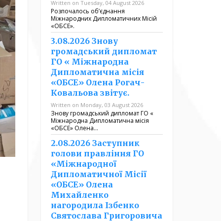
Written on Tuesday, 04 August 2026
Розпочалось обʼєднання
Міжнародних Дипломатичних Місій
«ОБСЕ».
3.08.2026 Знову
громадський дипломат
ГО « Міжнародна
Дипломатична місія
«ОБСЕ» Олена Рогач-
Ковальова звітує.
Written on Monday, 03 August 2026
Знову громадський дипломат ГО «
Міжнародна Дипломатична місія
«ОБСЕ» Олена…
2.08.2026 Заступник
голови правління ГО
«Міжнародної
Дипломатичної Місії
«ОБСЕ» Олена
Михайленко
нагородила Ізбенко
Святослава Григоровича