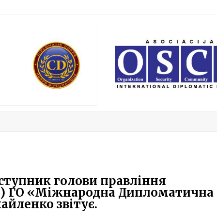
Заступник голови правління
) ГО «Міжнародна Дипломатична
айленко звітує.