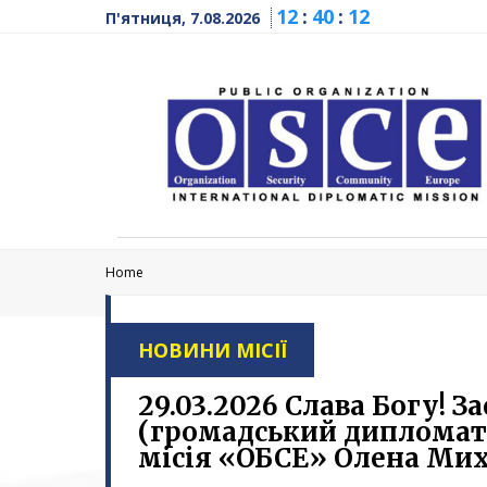
12
:
40
:
12
П'ятниця, 7.08.2026
Home
НОВИНИ МІСІЇ
29.03.2026 Слава Богу! 
(громадський дипломат
місія «ОБСЕ» Олена Мих