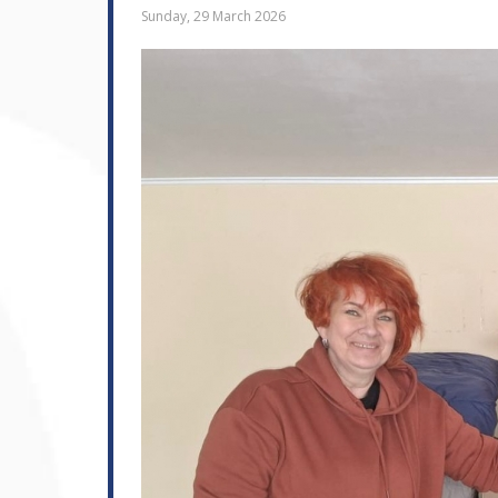
Sunday, 29 March 2026