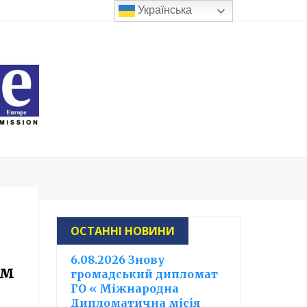
Українська
ОСТАННІ НОВИНИ
6.08.2026 Знову
ем
громадський дипломат
ГО « Міжнародна
Дипломатична місія